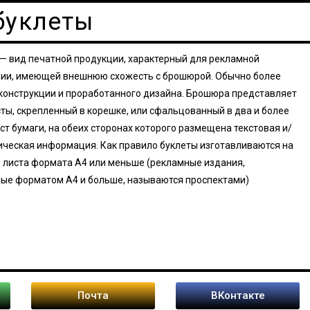
буклеты
— вид печатной продукции, характерный для рекламной
ии, имеющей внешнюю схожесть с брошюрой. Обычно более
конструкции и проработанного дизайна. Брошюра представляет
сты, скрепленный в корешке, или сфальцованный в два и более
ст бумаги, на обеих сторонах которого размещена текстовая и/
ическая информация. Как правило буклеты изготавливаются на
з листа формата А4 или меньше (рекламные издания,
ые форматом А4 и больше, называются проспектами)
Почта
ВКонтакте